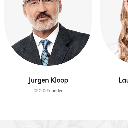
Jurgen Kloop
La
CEO & Founder