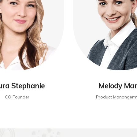
ura Stephanie
Melody Ma
CO Founder
Product Manangerm