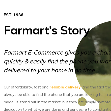
EST. 1986
Farmart’s Story
Farmart E-Commerce gives you a chan
quickly & easily find the phone you wan
delivered to your home in no time.
Our affordability, fast and
reliable delivery
, and the fact tha
always be able to find the phone that you are looking for in o
made us stand out in the market, but they are simply sympto
dedication to what we are doing and our desire to constantl