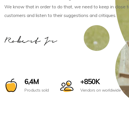
We know that in order to do that, we need to keep in close 
customers and listen to their suggestions and critiques.
6,4M
+850K
Products sold
Vendors on worldwide