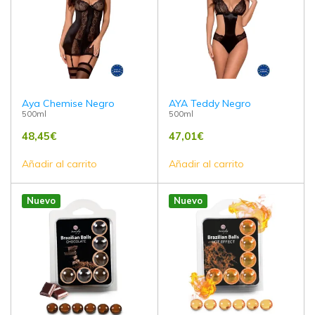
Aya Chemise Negro
AYA Teddy Negro
500ml
500ml
48,45
€
47,01
€
Añadir al carrito
Añadir al carrito
Nuevo
Nuevo