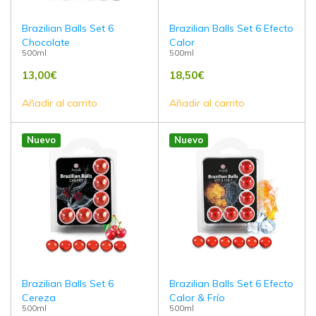
Brazilian Balls Set 6
Brazilian Balls Set 6 Efecto
Chocolate
Calor
500ml
500ml
13,00
€
18,50
€
Añadir al carrito
Añadir al carrito
Nuevo
Nuevo
Brazilian Balls Set 6
Brazilian Balls Set 6 Efecto
Cereza
Calor & Frío
500ml
500ml