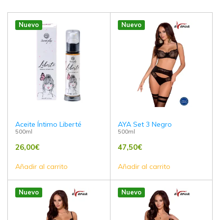
Nuevo
Nuevo
Aceite Íntimo Liberté
AYA Set 3 Negro
500ml
500ml
26,00
€
47,50
€
Añadir al carrito
Añadir al carrito
Nuevo
Nuevo