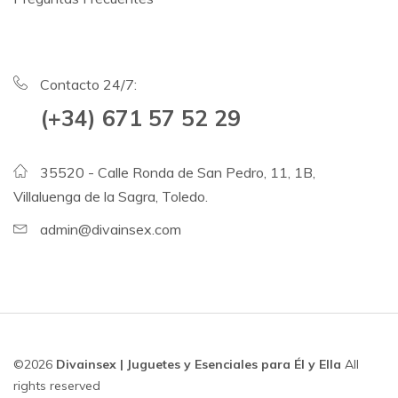
Contacto 24/7:
(+34) 671 57 52 29
35520 - Calle Ronda de San Pedro, 11, 1B,
Villaluenga de la Sagra, Toledo.
admin@divainsex.com
©2026
Divainsex | Juguetes y Esenciales para Él y Ella
All
rights reserved