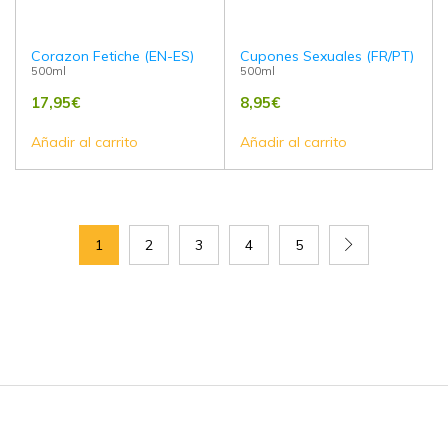
Corazon Fetiche (EN-ES)
Cupones Sexuales (FR/PT)
500ml
500ml
17,95
€
8,95
€
Añadir al carrito
Añadir al carrito
1
2
3
4
5