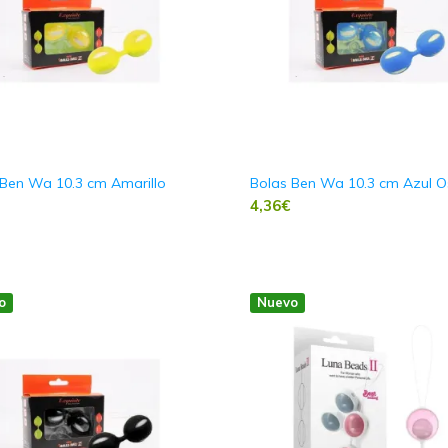
 Ben Wa 10.3 cm Amarillo
Bolas Ben Wa 10.3 cm Azul O
4,36
€
o
Nuevo