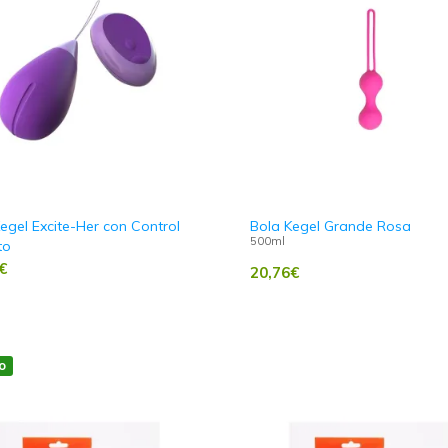
egel Excite-Her con Control
Bola Kegel Grande Rosa
500ml
to
€
20,76
€
o