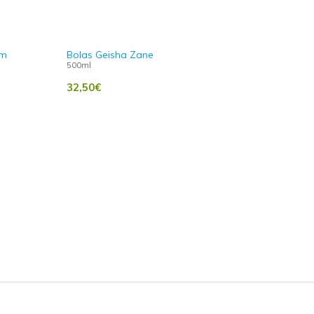
cm
Bolas Geisha Zane
500ml
32,50
€