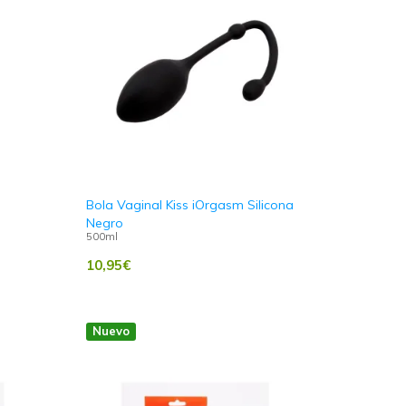
Bola Vaginal Kiss iOrgasm Silicona
Negro
500ml
10,95
€
Nuevo