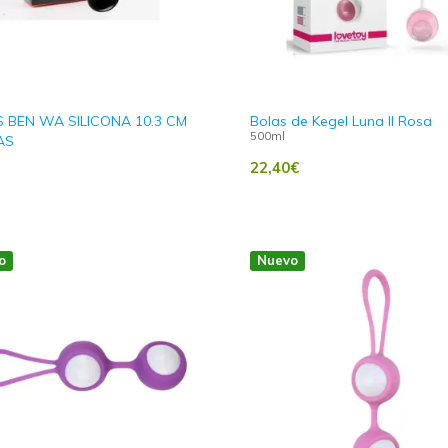
 BEN WA SILICONA 10.3 CM
Bolas de Kegel Luna II Rosa
500ml
AS
22,40
€
o
Nuevo