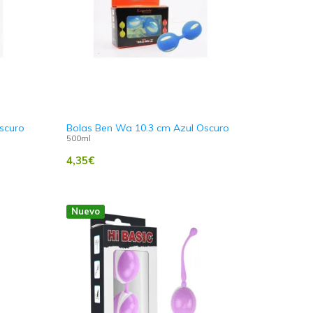
scuro
Bolas Ben Wa 10.3 cm Azul Oscuro
500ml
4,35
€
Nuevo