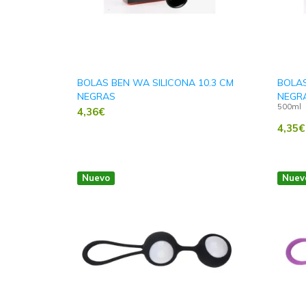
BOLAS BEN WA SILICONA 10.3 CM
BOLAS
NEGRAS
NEGR
500ml
4,36
€
4,35
€
Nuevo
Nuev