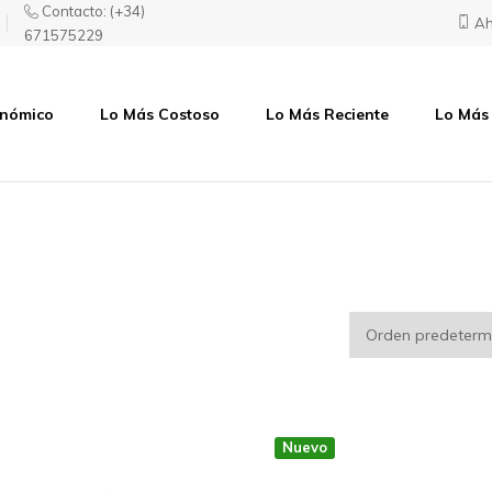
Contacto:
(+34)
Ah
671575229
onómico
Lo Más Costoso
Lo Más Reciente
Lo Más
Nuevo