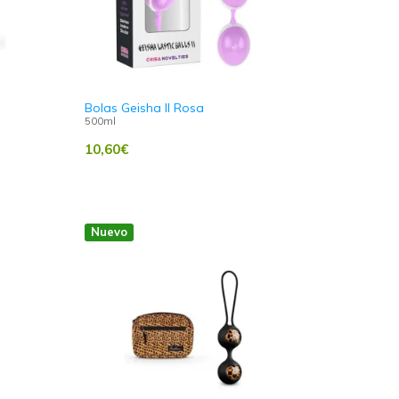
Bolas Geisha II Rosa
500ml
10,60
€
Nuevo