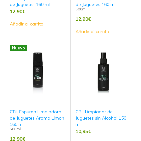
de Juguetes 160 ml
de Juguetes 160 ml
500ml
12,90
€
12,90
€
Añadir al carrito
Añadir al carrito
Nuevo
CBL Espuma Limpiadora
CBL Limpiador de
de Juguetes Aroma Limon
Juguetes sin Alcohol 150
160 ml
ml
500ml
10,95
€
12,90
€