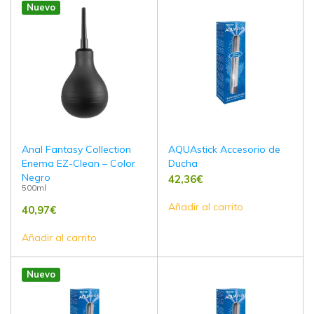
Nuevo
Anal Fantasy Collection
AQUAstick Accesorio de
Enema EZ-Clean – Color
Ducha
Negro
42,36
€
500ml
Añadir al carrito
40,97
€
Añadir al carrito
Nuevo