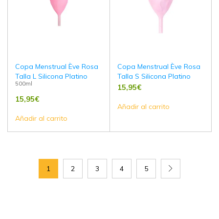
Copa Menstrual Ève Rosa
Copa Menstrual Ève Rosa
Talla L Silicona Platino
Talla S Silicona Platino
500ml
15,95
€
15,95
€
Añadir al carrito
Añadir al carrito
1
2
3
4
5