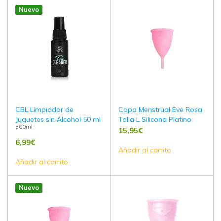
Nuevo
CBL Limpiador de
Copa Menstrual Ève Rosa
Juguetes sin Alcohol 50 ml
Talla L Silicona Platino
500ml
15,95
€
6,99
€
Añadir al carrito
Añadir al carrito
Nuevo