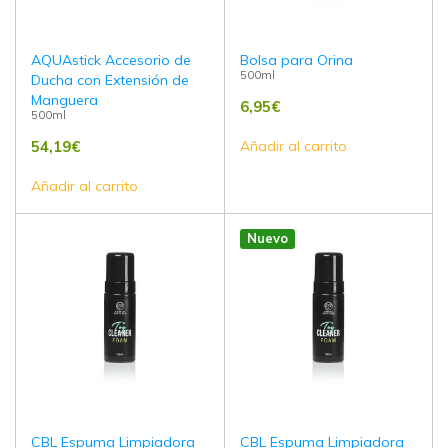
AQUAstick Accesorio de
Bolsa para Orina
500ml
Ducha con Extensión de
Manguera
6,95
€
500ml
54,19
€
Añadir al carrito
Añadir al carrito
Nuevo
CBL Espuma Limpiadora
CBL Espuma Limpiadora