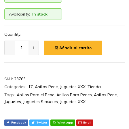
Availability:
In stock
Quantity:
Añadir al carrito
SKU:
23763
Categories:
17
,
Anillos Pene
,
Juguetes XXX
,
Tienda
Tags:
Anillos Para el Pene
,
Anillos Para Penes
,
Anillos Pene
,
Juguetes
,
Juguetes Sexuales
,
Juguetes XXX
Facebook
Twitter
Whatsapp
Email