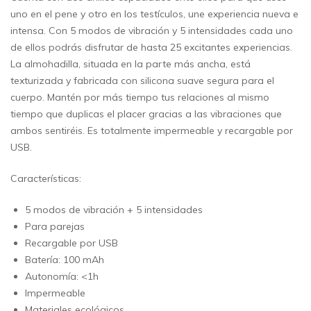
uno en el pene y otro en los testículos, une experiencia nueva e
intensa. Con 5 modos de vibración y 5 intensidades cada uno
de ellos podrás disfrutar de hasta 25 excitantes experiencias.
La almohadilla, situada en la parte más ancha, está
texturizada y fabricada con silicona suave segura para el
cuerpo. Mantén por más tiempo tus relaciones al mismo
tiempo que duplicas el placer gracias a las vibraciones que
ambos sentiréis. Es totalmente impermeable y recargable por
USB.
Características:
5 modos de vibración + 5 intensidades
Para parejas
Recargable por USB
Batería: 100 mAh
Autonomía: <1h
Impermeable
Materiales ecológicos