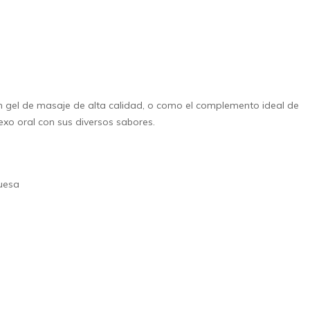
un gel de masaje de alta calidad, o como el complemento ideal de
xo oral con sus diversos sabores.
uesa