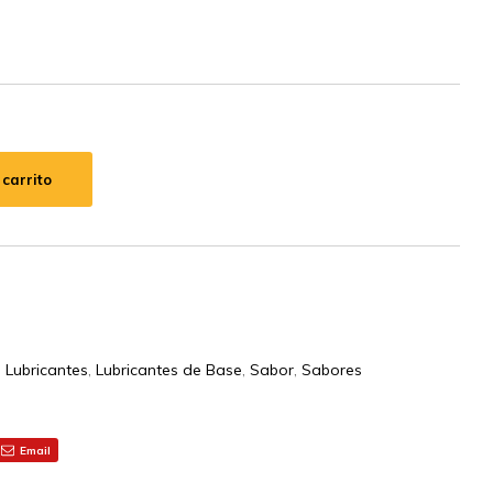
 carrito
,
Lubricantes
,
Lubricantes de Base
,
Sabor
,
Sabores
Email