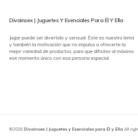
Divainsex | Juguetes Y Esenciales Para Él Y Ella
Jugar puede ser divertido y sensual. Éste es nuestro lema
y también la motivación que no impulsa a ofrecerte la
mejor variedad de productos, para que difrutes al máximo
ese momento único con esa persona especial.
©2026
Divainsex | Juguetes y Esenciales para Él y Ella
All rig