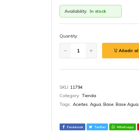
Availability:
In stock
Quantity:
Añadir al
SKU:
11794
Category:
Tienda
Tags:
Aceites
,
Agua
,
Base
,
Base Agua
Facebook
Twitter
Whatsapp