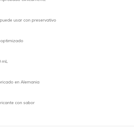
puede usar con preservativo
 optimizado
0 mL
ricado en Alemania
ricante con sabor