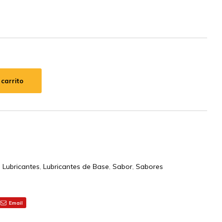
 carrito
,
Lubricantes
,
Lubricantes de Base
,
Sabor
,
Sabores
Email