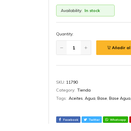
Availability:
In stock
Quantity:
Añadir al
SKU:
11790
Category:
Tienda
Tags:
Aceites
,
Agua
,
Base
,
Base Agua
Facebook
Twitter
Whatsapp