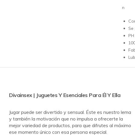
n
Co
Se 
PH
10
Fa
Lub
Divainsex | Juguetes Y Esenciales Para Él Y Ella
Jugar puede ser divertido y sensual. Éste es nuestro lema
y también la motivación que no impulsa a ofrecerte la
mejor variedad de productos, para que difrutes al máximo
ese momento único con esa persona especial.