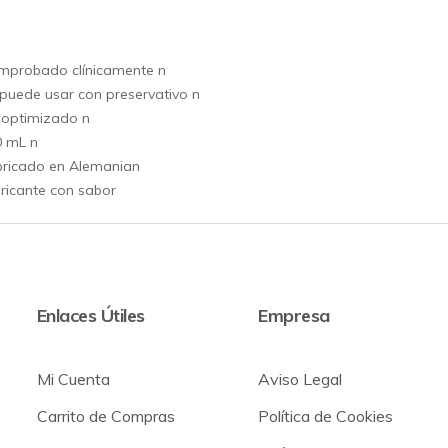
mprobado clínicamente n
puede usar con preservativo n
 optimizado n
0 mL n
bricado en Alemanian
ricante con sabor
Enlaces Útiles
Empresa
Mi Cuenta
Aviso Legal
Carrito de Compras
Política de Cookies