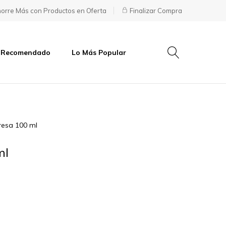
orre Más con Productos en Oferta
Finalizar Compra
 Recomendado
Lo Más Popular
resa 100 ml
ml