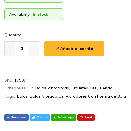
Availability:
In stock
Quantity:
Añadir al carrito
SKU:
17997
Categories:
17
,
Balas Vibradoras
,
Juguetes XXX
,
Tienda
Tags:
Balas
,
Balas Vibradoras
,
Vibradores Con Forma de Bala
Facebook
Twitter
Whatsapp
Email