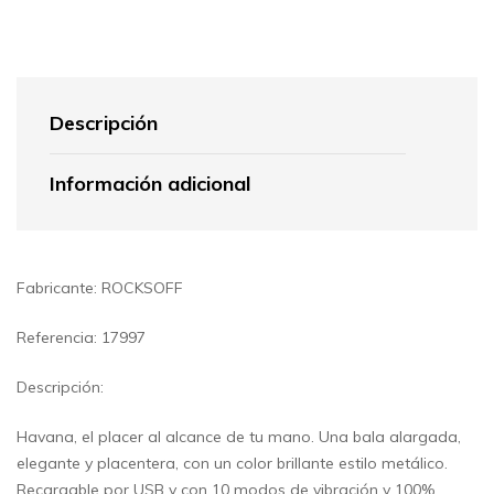
Descripción
Información adicional
Fabricante: ROCKSOFF
Referencia: 17997
Descripción:
Havana, el placer al alcance de tu mano. Una bala alargada,
elegante y placentera, con un color brillante estilo metálico.
Recargable por USB y con 10 modos de vibración y 100%