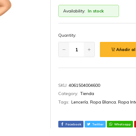
Availability:
In stock
Quantity:
Añadir al
SKU:
4061504004600
Category:
Tienda
Tags:
Lencería
,
Ropa Blanca
,
Ropa Int
Facebook
Twitter
Whatsapp