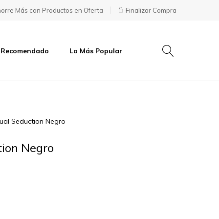
orre Más con Productos en Oferta
Finalizar Compra
 Recomendado
Lo Más Popular
ual Seduction Negro
tion Negro