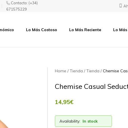
Contacto:
(+34)
Ah
671575229
onómico
Lo Más Costoso
Lo Más Reciente
Lo Más
Home
Tienda
Tienda
Chemise Cas
Chemise Casual Seduc
14,95
€
Availability:
In stock