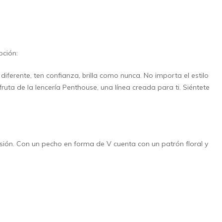
pción:
iferente, ten confianza, brilla como nunca. No importa el estilo
fruta de la lencería Penthouse, una línea creada para ti. Siéntete
ión. Con un pecho en forma de V cuenta con un patrón floral y