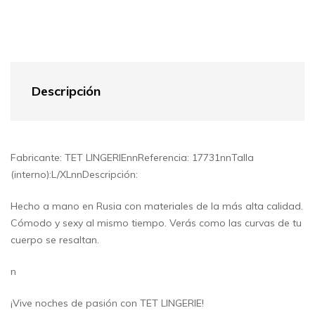
Descripción
Fabricante: TET LINGERIEnnReferencia: 17731nnTalla
(interno):L/XLnnDescripción:
Hecho a mano en Rusia con materiales de la más alta calidad.
Cómodo y sexy al mismo tiempo. Verás como las curvas de tu
cuerpo se resaltan.
n
¡Vive noches de pasión con TET LINGERIE!