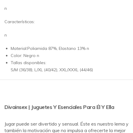
n
Características:
n
Material:Poliamida 87%, Elastano 13% n
Color: Negro n
Tallas disponibles:
S/M (36/38), L/XL (40/42), XXL/XXXL (44/46)
Divainsex | Juguetes Y Esenciales Para Él Y Ella
Jugar puede ser divertido y sensual. Éste es nuestro lema y
también la motivación que no impulsa a ofrecerte la mejor