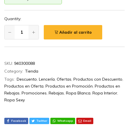
Quantity:
Añadir al carrito
SKU:
940300088
Category:
Tienda
Tags:
Descuento
,
Lencería
,
Ofertas
,
Productos con Descuento
,
Productos en Oferta
,
Productos en Promoción
,
Productos en
Rebajas
,
Promociones
,
Rebajas
,
Ropa Blanca
,
Ropa Interior
,
Ropa Sexy
Facebook
Twitter
Whatsapp
Email