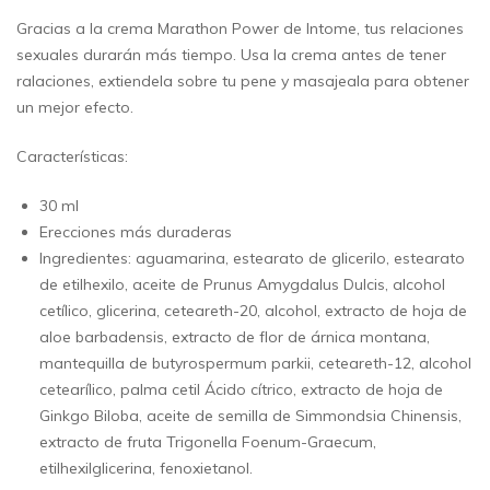
Gracias a la crema Marathon Power de Intome, tus relaciones
sexuales durarán más tiempo. Usa la crema antes de tener
ralaciones, extiendela sobre tu pene y masajeala para obtener
un mejor efecto.
Características:
30 ml
Erecciones más duraderas
Ingredientes: aguamarina, estearato de glicerilo, estearato
de etilhexilo, aceite de Prunus Amygdalus Dulcis, alcohol
cetílico, glicerina, ceteareth-20, alcohol, extracto de hoja de
aloe barbadensis, extracto de flor de árnica montana,
mantequilla de butyrospermum parkii, ceteareth-12, alcohol
cetearílico, palma cetil Ácido cítrico, extracto de hoja de
Ginkgo Biloba, aceite de semilla de Simmondsia Chinensis,
extracto de fruta Trigonella Foenum-Graecum,
etilhexilglicerina, fenoxietanol.