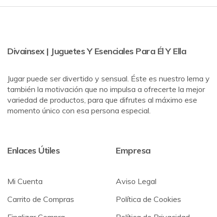
Divainsex | Juguetes Y Esenciales Para Él Y Ella
Jugar puede ser divertido y sensual. Éste es nuestro lema y
también la motivación que no impulsa a ofrecerte la mejor
variedad de productos, para que difrutes al máximo ese
momento único con esa persona especial.
Enlaces Útiles
Empresa
Mi Cuenta
Aviso Legal
Carrito de Compras
Política de Cookies
Finalizar Compra
Política de Privacidad