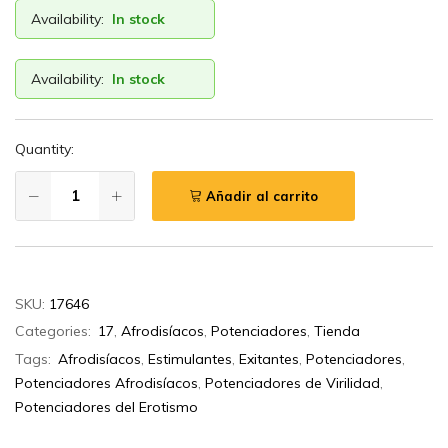
Availability:
In stock
Availability:
In stock
Quantity:
Añadir al carrito
SKU:
17646
Categories:
17
,
Afrodisíacos
,
Potenciadores
,
Tienda
Tags:
Afrodisíacos
,
Estimulantes
,
Exitantes
,
Potenciadores
,
Potenciadores Afrodisíacos
,
Potenciadores de Virilidad
,
Potenciadores del Erotismo