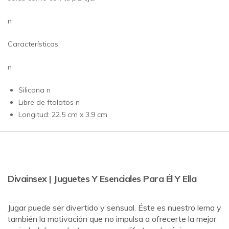
n
Características:
n
Silicona n
Libre de ftalatos n
Longitud: 22.5 cm x 3.9 cm
Divainsex | Juguetes Y Esenciales Para Él Y Ella
Jugar puede ser divertido y sensual. Éste es nuestro lema y
también la motivación que no impulsa a ofrecerte la mejor