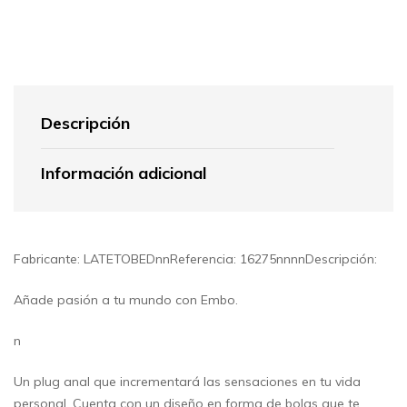
Descripción
Información adicional
Fabricante: LATETOBEDnnReferencia: 16275nnnnDescripción:
Añade pasión a tu mundo con Embo.
n
Un plug anal que incrementará las sensaciones en tu vida
personal. Cuenta con un diseño en forma de bolas que te