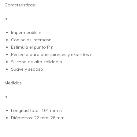
Características:
n
Impermeable n
Con bolas internasn
Estimula el punto P n
Perfecto para principiantes y expertos n
Silicona de alta calidad n
Suave y sedoso
Medidas:
n
Longitud total: 104 mm n
Diámetros: 22 mm; 26 mm