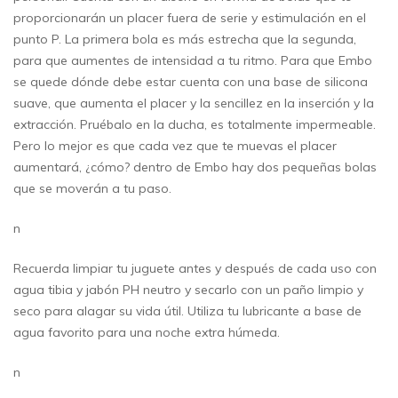
proporcionarán un placer fuera de serie y estimulación en el
punto P. La primera bola es más estrecha que la segunda,
para que aumentes de intensidad a tu ritmo. Para que Embo
se quede dónde debe estar cuenta con una base de silicona
suave, que aumenta el placer y la sencillez en la inserción y la
extracción. Pruébalo en la ducha, es totalmente impermeable.
Pero lo mejor es que cada vez que te muevas el placer
aumentará, ¿cómo? dentro de Embo hay dos pequeñas bolas
que se moverán a tu paso.
n
Recuerda limpiar tu juguete antes y después de cada uso con
agua tibia y jabón PH neutro y secarlo con un paño limpio y
seco para alagar su vida útil. Utiliza tu lubricante a base de
agua favorito para una noche extra húmeda.
n