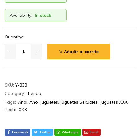
Availability:
In stock
Quantity:
Añadir al carrito
SKU:
Y-838
Category:
Tienda
Tags:
Anal
,
Ano
,
Juguetes
,
Juguetes Sexuales
,
Juguetes XXX
,
Recto
,
XXX
Facebook
Twitter
Whatsapp
Email