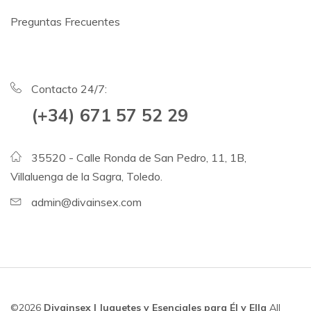
Preguntas Frecuentes
Contacto 24/7:
(+34) 671 57 52 29
35520 - Calle Ronda de San Pedro, 11, 1B,
Villaluenga de la Sagra, Toledo.
admin@divainsex.com
©2026
Divainsex | Juguetes y Esenciales para Él y Ella
All