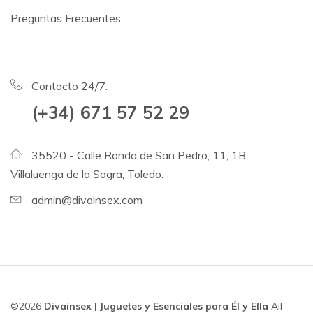
Preguntas Frecuentes
Contacto 24/7:
(+34) 671 57 52 29
35520 - Calle Ronda de San Pedro, 11, 1B,
Villaluenga de la Sagra, Toledo.
admin@divainsex.com
©2026
Divainsex | Juguetes y Esenciales para Él y Ella
All