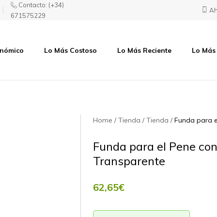
Contacto:
(+34)
Ah
671575229
onómico
Lo Más Costoso
Lo Más Reciente
Lo Más
Home
Tienda
Tienda
Funda para e
Funda para el Pene con
Transparente
62,65
€