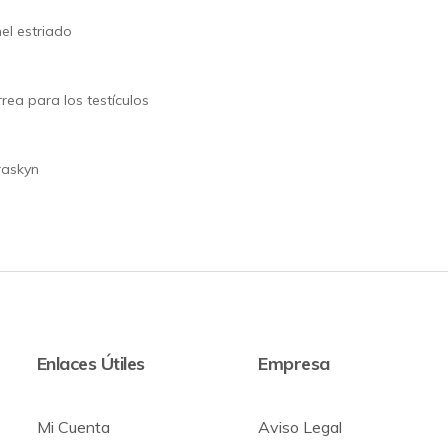
el estriado
rea para los testículos
raskyn
Enlaces Útiles
Empresa
Mi Cuenta
Aviso Legal