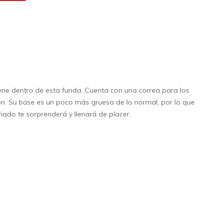
ene dentro de esta funda. Cuenta con una correa para los
n. Su base es un poco más gruesa de lo normal, por lo que
riado te sorprenderá y llenará de placer.