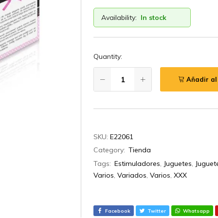
Availability:
In stock
Quantity:
Añadir al
SKU:
E22061
Category:
Tienda
Tags:
Estimuladores
,
Juguetes
,
Juguet
Varios
,
Variados
,
Varios
,
XXX
Facebook
Twitter
Whatsapp