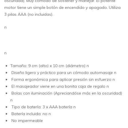
oscuridad). Muy cómodo de sostener y manejar. El potente
motor tiene un simple botón de encendido y apagado. Utiliza
3 pilas AAA (no incluidas).
n
n
Tamaño: 9 cm (alto) x 10 cm (diámetro) n
Diseño ligero y práctico para un cómodo automasaje n
Forma ergonómica para aplicar presión sin esfuerzo n
El masajeador viene en una bonita caja de regalo n
Bolas con iluminación (Apreciandóse más en la oscuridad)
n
Tipo de batería: 3 x AAA batería n
Batería incluida: no n
No impermeable