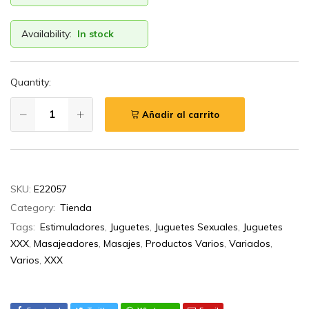
Availability:
In stock
Quantity:
Añadir al carrito
SKU:
E22057
Category:
Tienda
Tags:
Estimuladores
,
Juguetes
,
Juguetes Sexuales
,
Juguetes
XXX
,
Masajeadores
,
Masajes
,
Productos Varios
,
Variados
,
Varios
,
XXX