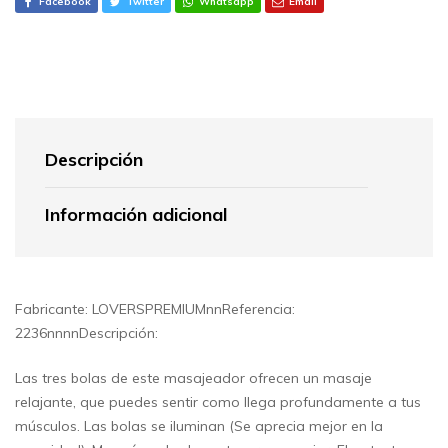
Facebook
Twitter
Whatsapp
Email
Descripción
Información adicional
Fabricante: LOVERSPREMIUMnnReferencia:
2236nnnnDescripción:
Las tres bolas de este masajeador ofrecen un masaje
relajante, que puedes sentir como llega profundamente a tus
músculos. Las bolas se iluminan (Se aprecia mejor en la