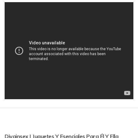
Divainsex | Juguetes Y Esenciales Para Él Y Ella