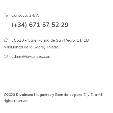
Contacto 24/7:
(+34) 671 57 52 29
35520 - Calle Ronda de San Pedro, 11, 1B,
Villaluenga de la Sagra, Toledo.
admin@divainsex.com
©2026
Divainsex | Juguetes y Esenciales para Él y Ella
All
rights reserved