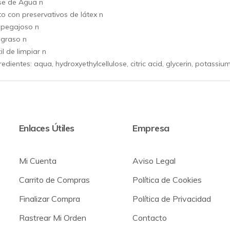
se de Agua n
o con preservativos de látex n
 pegajoso n
 graso n
il de limpiar n
redientes: aqua, hydroxyethylcellulose, citric acid, glycerin, potass
Enlaces Útiles
Empresa
Mi Cuenta
Aviso Legal
Carrito de Compras
Política de Cookies
Finalizar Compra
Política de Privacidad
Rastrear Mi Orden
Contacto