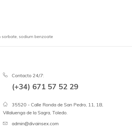
ium sorbate, sodium benzoate
Contacto 24/7:
(+34) 671 57 52 29
35520 - Calle Ronda de San Pedro, 11, 1B,
Villaluenga de la Sagra, Toledo.
admin@divainsex.com