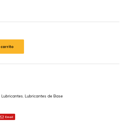
 carrito
,
Lubricantes
,
Lubricantes de Base
Email