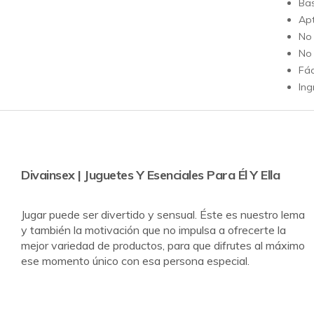
Ba
Apt
No
No
Fác
Ing
Divainsex | Juguetes Y Esenciales Para Él Y Ella
Jugar puede ser divertido y sensual. Éste es nuestro lema
y también la motivación que no impulsa a ofrecerte la
mejor variedad de productos, para que difrutes al máximo
ese momento único con esa persona especial.