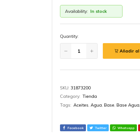
Availability:
In stock
Quantity:
Añadir al
SKU:
31873200
Category:
Tienda
Tags:
Aceites
,
Agua
,
Base
,
Base Agua
Facebook
Twitter
Whatsapp