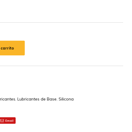
 carrito
ricantes
,
Lubricantes de Base
,
Silicona
Email