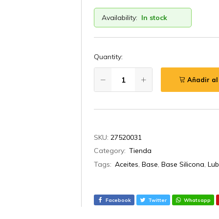
Availability:
In stock
Quantity:
Añadir al
SKU:
27520031
Category:
Tienda
Tags:
Aceites
,
Base
,
Base Silicona
,
Lub
Facebook
Twitter
Whatsapp