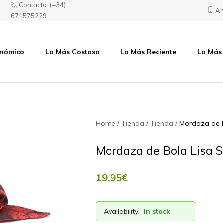
Contacto:
(+34)
Ah
671575229
onómico
Lo Más Costoso
Lo Más Reciente
Lo Más
Home
Tienda
Tienda
Mordaza de B
Mordaza de Bola Lisa S
19,95
€
Availability:
In stock