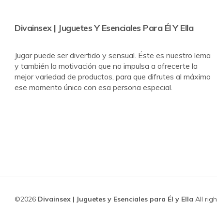
Divainsex | Juguetes Y Esenciales Para Él Y Ella
Jugar puede ser divertido y sensual. Éste es nuestro lema
y también la motivación que no impulsa a ofrecerte la
mejor variedad de productos, para que difrutes al máximo
ese momento único con esa persona especial.
©2026
Divainsex | Juguetes y Esenciales para Él y Ella
All rig