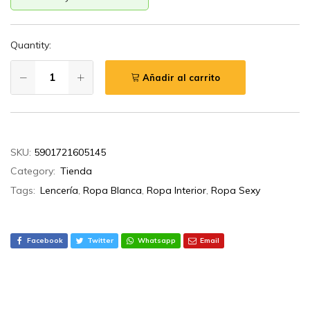
Quantity:
Añadir al carrito
SKU:
5901721605145
Category:
Tienda
Tags:
Lencería
,
Ropa Blanca
,
Ropa Interior
,
Ropa Sexy
Facebook
Twitter
Whatsapp
Email