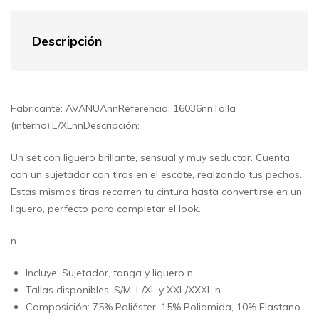
Descripción
Fabricante: AVANUAnnReferencia: 16036nnTalla
(interno):L/XLnnDescripción:
Un set con liguero brillante, sensual y muy seductor. Cuenta
con un sujetador con tiras en el escote, realzando tus pechos.
Estas mismas tiras recorren tu cintura hasta convertirse en un
liguero, perfecto para completar el look.
n
Incluye: Sujetador, tanga y liguero n
Tallas disponibles: S/M, L/XL y XXL/XXXL n
Composición: 75% Poliéster, 15% Poliamida, 10% Elastano