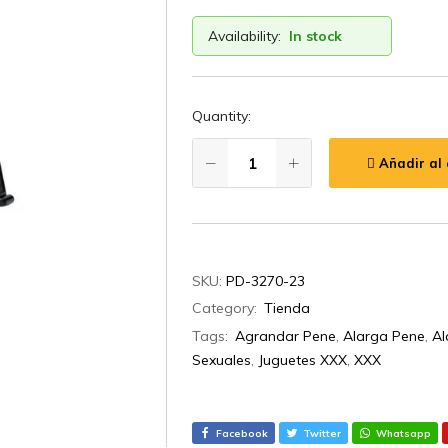
Availability:
In stock
Quantity:
Añadir al 
SKU:
PD-3270-23
Category:
Tienda
Tags:
Agrandar Pene
,
Alarga Pene
,
Al
Sexuales
,
Juguetes XXX
,
XXX
Facebook
Twitter
Whatsapp