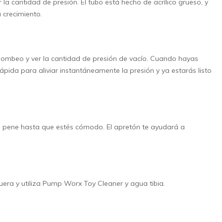
 la cantidad de presión. El tubo está hecho de acrílico grueso, y
 crecimiento.
 bombeo y ver la cantidad de presión de vacío. Cuando hayas
ápida para aliviar instantáneamente la presión y ya estarás listo
 tu pene hasta que estés cómodo. El apretón te ayudará a
era y utiliza Pump Worx Toy Cleaner y agua tibia.