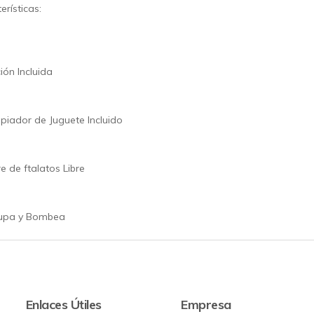
erísticas:
ión Incluida
piador de Juguete Incluido
re de ftalatos Libre
upa y Bombea
Enlaces Útiles
Empresa