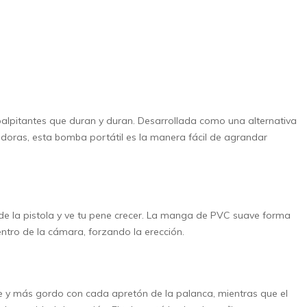
alpitantes que duran y duran. Desarrollada como una alternativa
ldoras, esta bomba portátil es la manera fácil de agrandar
 de la pistola y ve tu pene crecer. La manga de PVC suave forma
entro de la cámara, forzando la erección.
nde y más gordo con cada apretón de la palanca, mientras que el