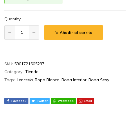
Quantity:
Añadir al carrito
SKU:
5901721605237
Category:
Tienda
Tags:
Lencería
,
Ropa Blanca
,
Ropa Interior
,
Ropa Sexy
Facebook
Twitter
Whatsapp
Email