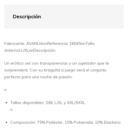
Descripción
Fabricante: AVANUAnnReferencia: 16045nnTalla
(interno):L/XLnnDescripción:
Un erótico set con transparencias y un sujetador que te
sorprenderá. Con su braguita a juego será el conjunto
perfecto para una noche de pasión.
n
Tallas disponibles: S/M, L/XL y XXL/XXXL
n
Composición: 75% Poliéster, 15% Poliamida, 10% Elastano