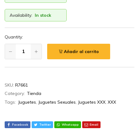
Availability:
In stock
Quantity:
Añadir al carrito
SKU:
R7661
Category:
Tienda
Tags:
Juguetes
,
Juguetes Sexuales
,
Juguetes XXX
,
XXX
Facebook
Twitter
Whatsapp
Email