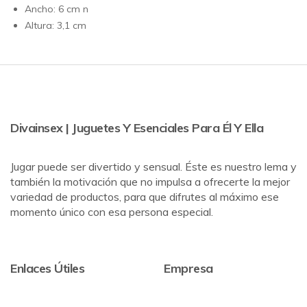
Ancho: 6 cm n
Altura: 3,1 cm
Divainsex | Juguetes Y Esenciales Para Él Y Ella
Jugar puede ser divertido y sensual. Éste es nuestro lema y
también la motivación que no impulsa a ofrecerte la mejor
variedad de productos, para que difrutes al máximo ese
momento único con esa persona especial.
Enlaces Útiles
Empresa