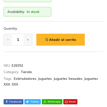
Availability:
In stock
Quantity:
Añadir al carrito
SKU:
E26352
Category:
Tienda
Tags:
Estimuladores
,
Juguetes
,
Juguetes Sexuales
,
Juguetes
XXX
,
XXX
Facebook
Twitter
Whatsapp
Email