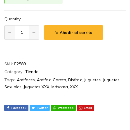
Quantity:
Añadir al carrito
SKU:
E25891
Category:
Tienda
Tags:
Antifaces
,
Antifaz
,
Careta
,
Disfraz
,
Juguetes
,
Juguetes
Sexuales
,
Juguetes XXX
,
Máscara
,
XXX
Facebook
Twitter
Whatsapp
Email