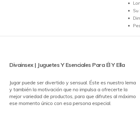
Lon
Su 
Dim
Pes
Divainsex | Juguetes Y Esenciales Para Él Y Ella
Jugar puede ser divertido y sensual. Éste es nuestro lema
y también la motivación que no impulsa a ofrecerte la
mejor variedad de productos, para que difrutes al máximo
ese momento único con esa persona especial.