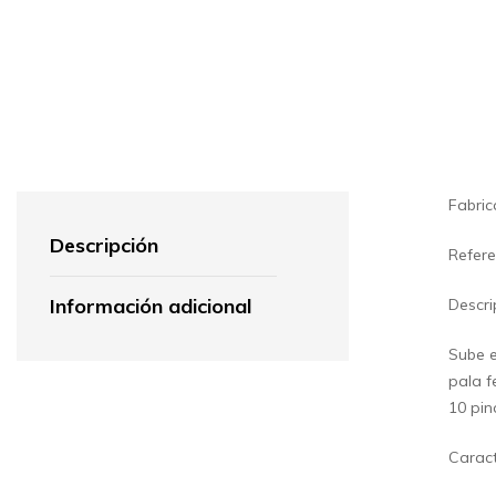
Fabric
Descripción
Refere
Información adicional
Descri
Sube e
pala f
10 pin
Caract