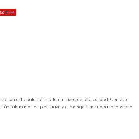
Email
miso con esta pala fabricada en cuero de alta calidad. Con este
s están fabricadas en piel suave y el mango tiene nada menos que