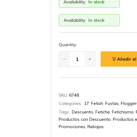
Availability:
In stock
Availability:
In stock
Quantity:
Añadir al
SKU:
6748
Categories:
17
,
Fetish
,
Fustas, Flogger
Tags:
Descuento
,
Fetiche
,
Fetichismo
,
Productos con Descuento
,
Productos e
Promociones
,
Rebajas