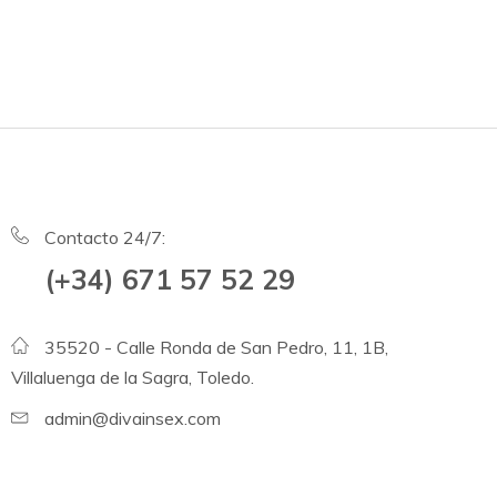
Contacto 24/7:
(+34) 671 57 52 29
35520 - Calle Ronda de San Pedro, 11, 1B,
Villaluenga de la Sagra, Toledo.
admin@divainsex.com