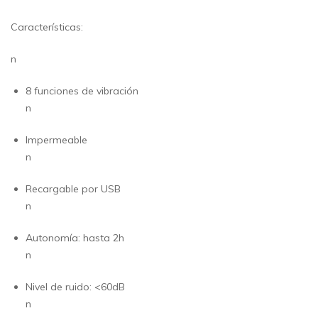
Características:
n
8 funciones de vibración
n
Impermeable
n
Recargable por USB
n
Autonomía: hasta 2h
n
Nivel de ruido: <60dB
n