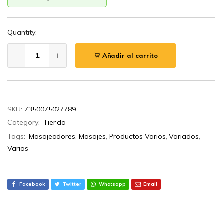
Quantity:
Añadir al carrito
SKU:
7350075027789
Category:
Tienda
Tags:
Masajeadores
,
Masajes
,
Productos Varios
,
Variados
,
Varios
Facebook
Twitter
Whatsapp
Email