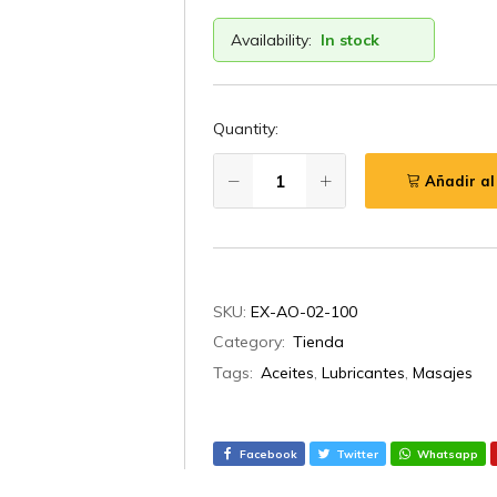
Availability:
In stock
Quantity:
Añadir al
SKU:
EX-AO-02-100
Category:
Tienda
Tags:
Aceites
,
Lubricantes
,
Masajes
Facebook
Twitter
Whatsapp