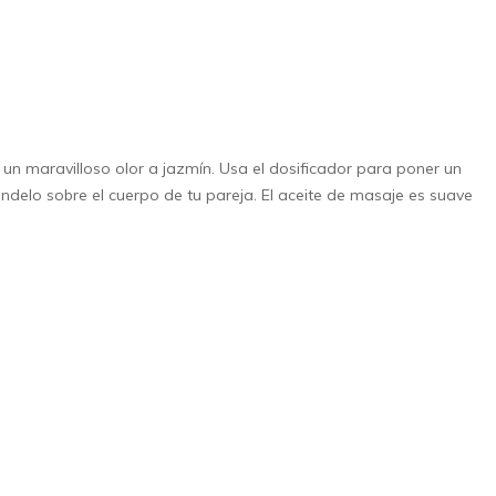
e un maravilloso olor a jazmín. Usa el dosificador para poner un
éndelo sobre el cuerpo de tu pareja. El aceite de masaje es suave