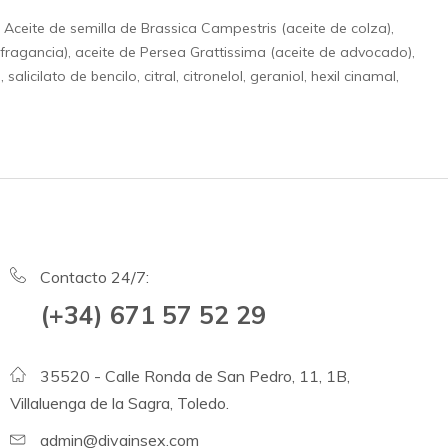
) Aceite de semilla de Brassica Campestris (aceite de colza),
 (fragancia), aceite de Persea Grattissima (aceite de advocado),
icilato de bencilo, citral, citronelol, geraniol, hexil cinamal,
Contacto 24/7:
(+34) 671 57 52 29
35520 - Calle Ronda de San Pedro, 11, 1B,
Villaluenga de la Sagra, Toledo.
admin@divainsex.com