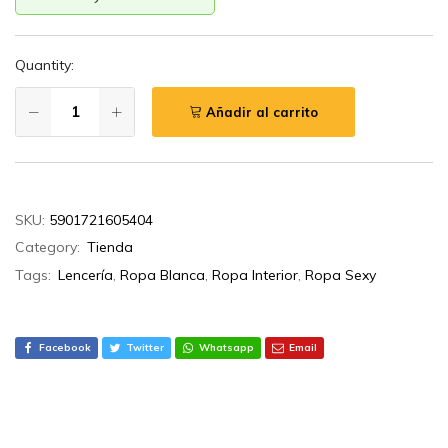
Quantity:
Añadir al carrito
SKU:
5901721605404
Category:
Tienda
Tags:
Lencería
,
Ropa Blanca
,
Ropa Interior
,
Ropa Sexy
Facebook
Twitter
Whatsapp
Email