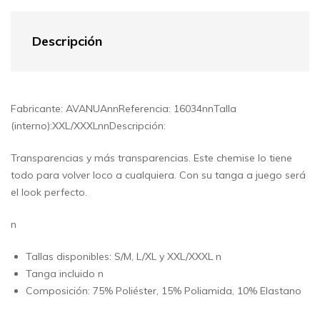
Descripción
Fabricante: AVANUAnnReferencia: 16034nnTalla
(interno):XXL/XXXLnnDescripción:
Transparencias y más transparencias. Este chemise lo tiene
todo para volver loco a cualquiera. Con su tanga a juego será
el look perfecto.
n
Tallas disponibles: S/M, L/XL y XXL/XXXL n
Tanga incluido n
Composición: 75% Poliéster, 15% Poliamida, 10% Elastano