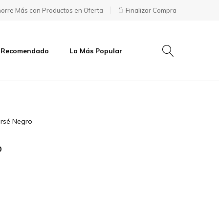
orre Más con Productos en Oferta
Finalizar Compra
 Recomendado
Lo Más Popular
rsé Negro
o