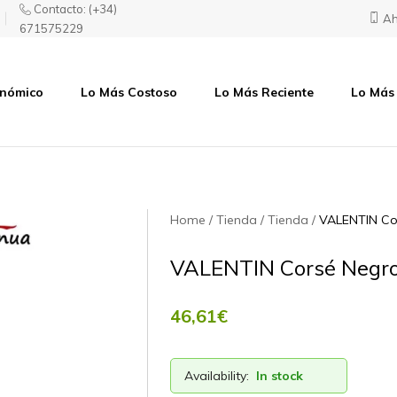
Contacto:
(+34)
Ah
671575229
onómico
Lo Más Costoso
Lo Más Reciente
Lo Más
Home
Tienda
Tienda
VALENTIN Co
VALENTIN Corsé Negr
46,61
€
Availability:
In stock