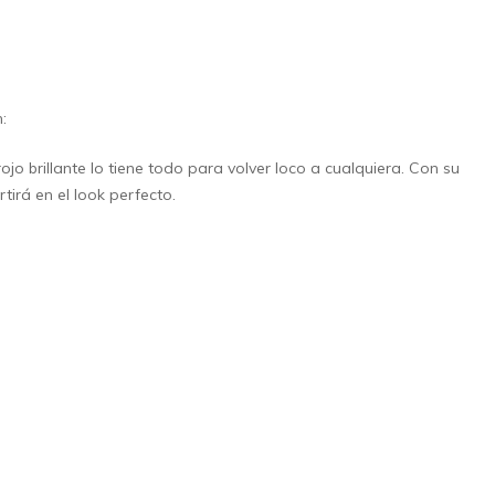
:
o brillante lo tiene todo para volver loco a cualquiera. Con su
tirá en el look perfecto.