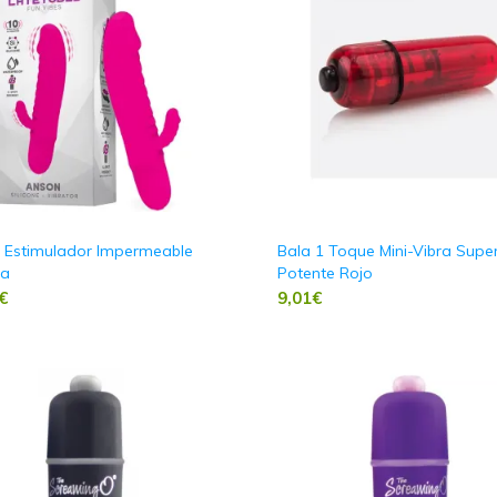
 Estimulador Impermeable
Bala 1 Toque Mini-Vibra Supe
na
Potente Rojo
€
9,01
€