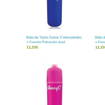
Bala de Tacto Suave 3 Velocidades
Bala 
+ Función Pulsación Azul
+ Func
11,33
€
11,33