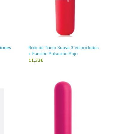
idades
Bala de Tacto Suave 3 Velocidades
+ Función Pulsación Rojo
11,33
€