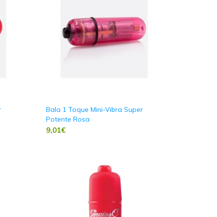
r
Bala 1 Toque Mini-Vibra Super
Potente Rosa
9,01
€