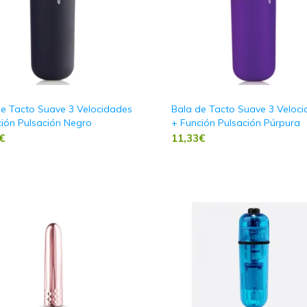
de Tacto Suave 3 Velocidades
Bala de Tacto Suave 3 Veloc
ión Pulsación Negro
+ Función Pulsación Púrpura
€
11,33
€