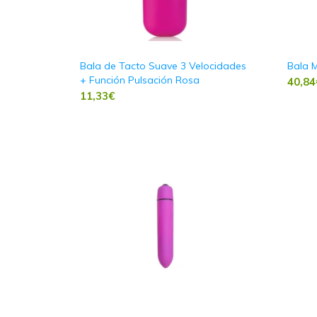
Bala de Tacto Suave 3 Velocidades
Bala M
+ Función Pulsación Rosa
40,84
11,33
€