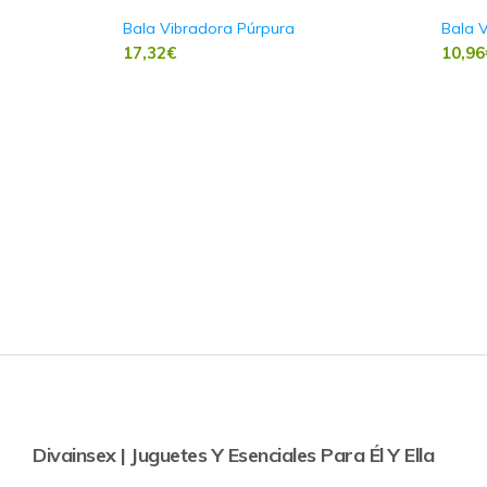
Bala Vibradora Púrpura
Bala 
17,32
€
10,96
Divainsex | Juguetes Y Esenciales Para Él Y Ella