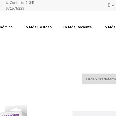
Contacto:
(+34)
Ah
671575229
onómico
Lo Más Costoso
Lo Más Reciente
Lo Más