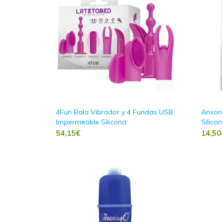
4Fun Bala Vibrador y 4 Fundas USB
Anson
Impermeable Silicona
Silico
54,15
€
14,50