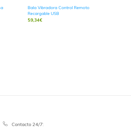
sa
Bala Vibradora Control Remoto
Recargable USB
59,34
€
Contacto 24/7: