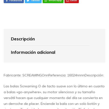
Facebook
Twitter
Whatsapp
Email
Descripción
Información adicional
Fabricante: SCREAMINGOnnReferencia: 16024nnnnDescripción:
Las balas Screaming O de tacto suave son lo último en cuanto
a balas «go-anywhere», su motor silencioso y su tamaño
versátil hacen que cualquier momento del día se convierta en
un derroche de placer. Enciende la bala con un solo botón y