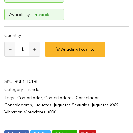
Availability:
In stock
Quantity:
Añadir al carrito
SKU:
BUL4-101BL
Category:
Tienda
Tags:
Confortador
,
Confortadores
,
Consolador
,
Consoladores
,
Juguetes
,
Juguetes Sexuales
,
Juguetes XXX
,
Vibrador
,
Vibradores
,
XXX