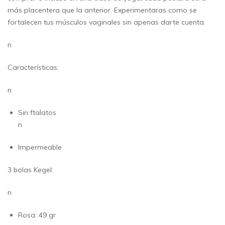
más placentera que la anterior. Experimentaras como se
fortalecen tus músculos vaginales sin apenas darte cuenta.
n
Características:
n
Sin ftalatos
n
Impermeable
3 bolas Kegel:
n
Rosa: 49 gr