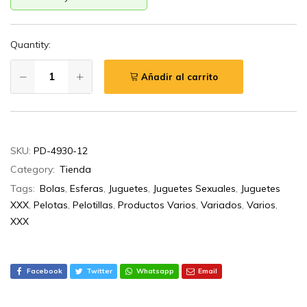
Quantity:
Añadir al carrito
SKU:
PD-4930-12
Category:
Tienda
Tags:
Bolas
,
Esferas
,
Juguetes
,
Juguetes Sexuales
,
Juguetes
XXX
,
Pelotas
,
Pelotillas
,
Productos Varios
,
Variados
,
Varios
,
XXX
Facebook
Twitter
Whatsapp
Email