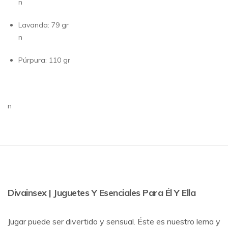
n
Lavanda: 79 gr
n
Púrpura: 110 gr
n
Divainsex | Juguetes Y Esenciales Para Él Y Ella
Jugar puede ser divertido y sensual. Éste es nuestro lema y