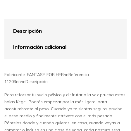
Descripción
Información adicional
Fabricante: FANTASY FOR HERnnReferencia:
11203nnnnDescripción:
Para reforzar tu suelo pélvico y disfrutar a la vez prueba estas
bolas Kegel. Podrás empezar por la más ligera, para
acostumbrarte al peso. Cuando ya te sientas segura, prueba
el peso medio y finalmente atrévete con el más pesado.
Póntelas donde y cuando quieras, en casa, cuando vayas a
comprar o incluso en una clase de yoga, cada postura será