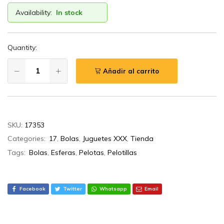
Availability:
In stock
Quantity:
Añadir al carrito
SKU:
17353
Categories:
17
,
Bolas
,
Juguetes XXX
,
Tienda
Tags:
Bolas
,
Esferas
,
Pelotas
,
Pelotillas
Facebook
Twitter
Whatsapp
Email