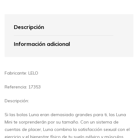
Descripción
Información adicional
Fabricante: LELO
Referencia: 17353
Descripción:
Si las bolas Luna eran demasiado grandes para ti, las Luna
Mini te sorprenderán por su tamaño. Con un sistema de
cuentas de placer, Luna combina la satisfacción sexual con el
ejercicio y el bienestar físico de tu suelo pélvico y músculos