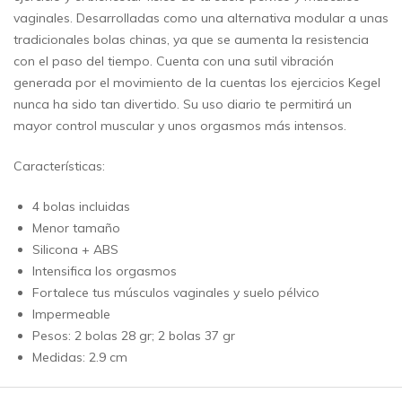
vaginales. Desarrolladas como una alternativa modular a unas
tradicionales bolas chinas, ya que se aumenta la resistencia
con el paso del tiempo. Cuenta con una sutil vibración
generada por el movimiento de la cuentas los ejercicios Kegel
nunca ha sido tan divertido. Su uso diario te permitirá un
mayor control muscular y unos orgasmos más intensos.
Características:
4 bolas incluidas
Menor tamaño
Silicona + ABS
Intensifica los orgasmos
Fortalece tus músculos vaginales y suelo pélvico
Impermeable
Pesos: 2 bolas 28 gr; 2 bolas 37 gr
Medidas: 2.9 cm