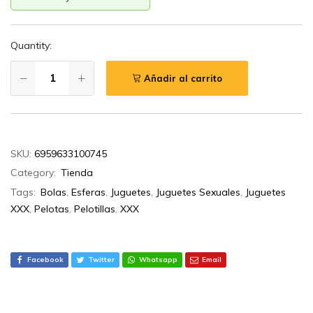
Quantity:
Añadir al carrito
SKU:
6959633100745
Category:
Tienda
Tags:
Bolas
,
Esferas
,
Juguetes
,
Juguetes Sexuales
,
Juguetes
XXX
,
Pelotas
,
Pelotillas
,
XXX
Facebook
Twitter
Whatsapp
Email