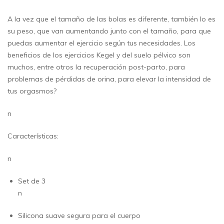
A la vez que el tamaño de las bolas es diferente, también lo es
su peso, que van aumentando junto con el tamaño, para que
puedas aumentar el ejercicio según tus necesidades. Los
beneficios de los ejercicios Kegel y del suelo pélvico son
muchos, entre otros la recuperación post-parto, para
problemas de pérdidas de orina, para elevar la intensidad de
tus orgasmos?
n
Características:
n
Set de 3
n
Silicona suave segura para el cuerpo