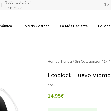
Contacto:
(+34)
Ah
671575229
onómico
Lo Más Costoso
Lo Más Reciente
Lo Más
Home
Tienda
Sin Categorizar
17
Ecoblack Huevo Vibrad
500ml
14,95
€