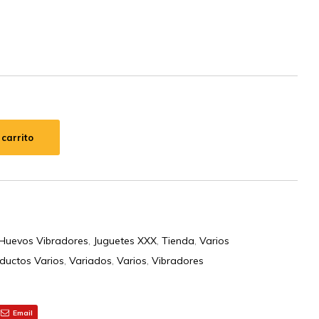
 carrito
Huevos Vibradores
,
Juguetes XXX
,
Tienda
,
Varios
ductos Varios
,
Variados
,
Varios
,
Vibradores
Email