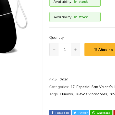
Availability:
In stock
Availability:
In stock
Quantity:
Añadir al
SKU:
17939
Categories:
17
,
Especial San Valentín
,
Tags:
Huevos
,
Huevos Vibradores
,
Pro
Facebook
Twitter
Whatsapp